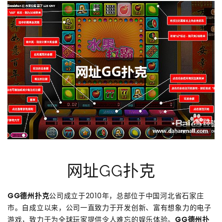
网址GG扑克
GG德州扑克
公司成立于2010年，总部位于中国河北省石家庄
市。自成立以来，公司一直致力于开发创新、富有想象力的电子
游戏，致力于为全球玩家提供令人难忘的娱乐体验。
GG德州扑