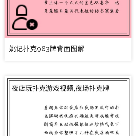
姚记扑克983牌背面图解