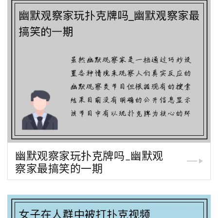
幽默观察家玩扑克牌吗_幽默观
察家最搞笑的一期