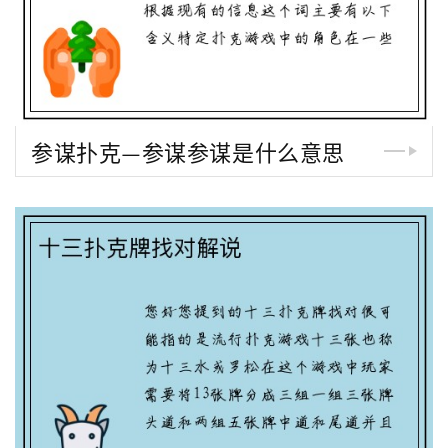
参谋扑克—参谋参谋是什么意思