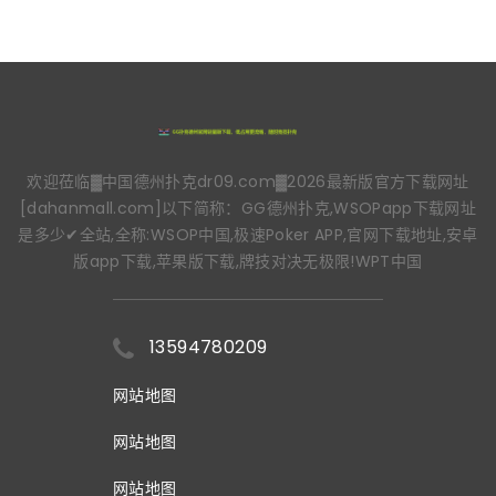
欢迎莅临▓中国德州扑克dr09.com▓2026最新版官方下载网址
[dahanmall.com]以下简称：GG德州扑克,WSOPapp下载网址
是多少✔全站,全称:WSOP中国,极速Poker APP,官网下载地址,安卓
版app下载,苹果版下载,牌技对决无极限!WPT中国
13594780209
网站地图
网站地图
网站地图