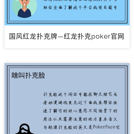
国风红龙扑克牌—红龙扑克poker官网