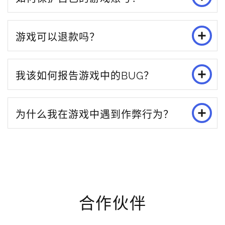
游戏可以退款吗？
我该如何报告游戏中的BUG？
为什么我在游戏中遇到作弊行为？
合作伙伴